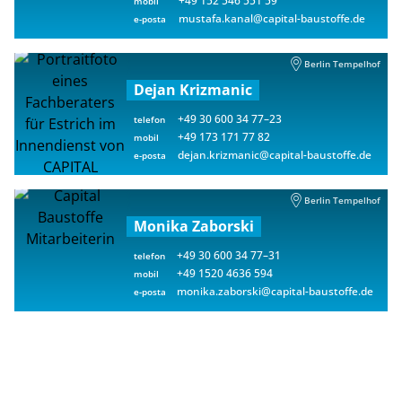
+49 152 546 551 59
mobil
mustafa.kanal@capital-baustoffe.de
e-posta
Berlin Tempelhof
Dejan Krizmanic
+49 30 600 34 77–23
telefon
+49 173 171 77 82
mobil
dejan.krizmanic@capital-baustoffe.de
e-posta
Berlin Tempelhof
Monika Zaborski
+49 30 600 34 77–31
telefon
+49 1520 4636 594
mobil
monika.zaborski@capital-baustoffe.de
e-posta