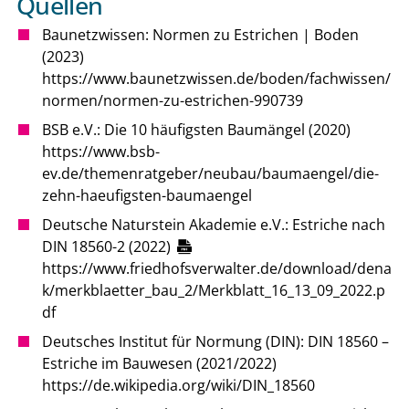
Quellen
Baunetzwissen: Normen zu Estrichen | Boden
(2023)
https://www.baunetzwissen.de/boden/fachwissen/
normen/normen-zu-estrichen-990739
BSB e.V.: Die 10 häufigsten Baumängel (2020)
https://www.bsb-
ev.de/themenratgeber/neubau/baumaengel/die-
zehn-haeufigsten-baumaengel
Deutsche Naturstein Akademie e.V.: Estriche nach
DIN 18560-2 (2022)
https://www.friedhofsverwalter.de/download/dena
k/merkblaetter_bau_2/Merkblatt_16_13_09_2022.p
df
Deutsches Institut für Normung (DIN): DIN 18560 –
Estriche im Bauwesen (2021/2022)
https://de.wikipedia.org/wiki/DIN_18560