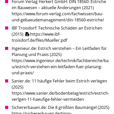
Forum Verlag Herkert GmbH: DIN 18560: Estriche
im Bauwesen – aktuelle Änderungen (2021)
https://www.forum-verlag.com/fachwissen/bau-
und-gebaeudemanagement/din-18560-estriche/
IBF Troisdorf: Technische Schäden an Estrichen
(2015)
https://www.ibf-
troisdorf.de/files/Mueller.pdf
Ingenieur.de: Estrich verstehen – Ein Leitfaden für
Planung und Praxis (2025)
https://www.ingenieur.de/technik/fachbereiche/ba
u/estrich-verstehen-ein-leitfaden-fuer-planung-
und-praxis/
Sanier.de: 11 häufige Fehler beim Estrich verlegen
(2025)
https://www.sanier.de/bodenbelag/estrich/estrich-
verlgen-11-haeufige-fehler-vermeiden
Sichererbauen.de: Die 8 größten Baumängel (2025)
https://sichererbauen.de/tipps-