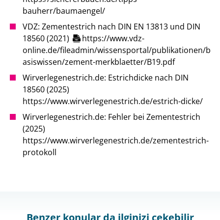
bauherr/baumaengel/
VDZ: Zementestrich nach DIN EN 13813 und DIN
18560 (2021)
https://www.vdz-
online.de/fileadmin/wissensportal/publikationen/b
asiswissen/zement-merkblaetter/B19.pdf
Wirverlegenestrich.de: Estrichdicke nach DIN
18560 (2025)
https://www.wirverlegenestrich.de/estrich-dicke/
Wirverlegenestrich.de: Fehler bei Zementestrich
(2025)
https://www.wirverlegenestrich.de/zementestrich-
protokoll
Benzer konular da ilginizi çekebilir