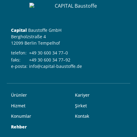
Capital
Baustoffe GmbH
Bergholzstraße 4
12099 Berlin Tempelhof
telefon:
+49 30 600 34 77–0
faks:
+49 30 600 34 77–92
e-posta:
info@capital-baustoffe.de
Ürünler
Kariyer
Hizmet
Şirket
Konumlar
Kontak
Rehber