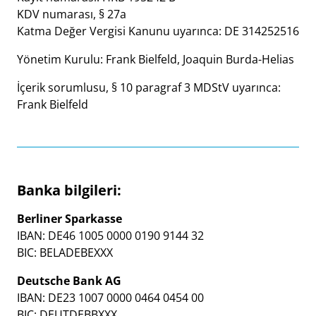
KDV numarası, § 27a
Katma Değer Vergisi Kanunu uyarınca: DE 314252516
Yönetim Kurulu: Frank Bielfeld, Joaquin Burda-Helias
İçerik sorumlusu, § 10 paragraf 3 MDStV uyarınca:
Frank Bielfeld
Banka bilgileri:
Berliner Sparkasse
IBAN: DE46 1005 0000 0190 9144 32
BIC: BELADEBEXXX
Deutsche Bank AG
IBAN: DE23 1007 0000 0464 0454 00
BIC: DEUTDEBBXXX