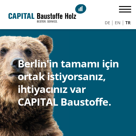
DE
EN
TR
Berlin'in tamamı için
ortak istiyorsanız,
ihtiyacınız var
CAPITAL Baustoffe.