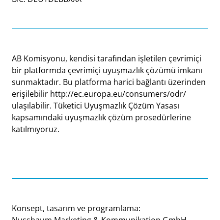
AB Komisyonu, kendisi tarafından işletilen çevrimiçi
bir platformda çevrimiçi uyuşmazlık çözümü imkanı
sunmaktadır. Bu platforma harici bağlantı üzerinden
erişilebilir
http://ec.europa.eu/consumers/odr/
ulaşılabilir.
Tüketici Uyuşmazlık Çözüm Yasası
kapsamındaki uyuşmazlık çözüm prosedürlerine
katılmıyoruz.
Konsept, tasarım ve programlama:
Nussbaum Marketing & Kommunikation GmbH