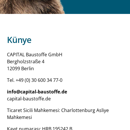
Künye
CAPITAL Baustoffe GmbH
Bergholzstraße 4
12099 Berlin
Tel. +49 (0) 30 600 34 77-0
info@capital-baustoffe.de
capital-baustoffe.de
Ticaret Sicili Mahkemesi: Charlottenburg Asliye
Mahkemesi
Kayıt numarası: HRB 195242 B