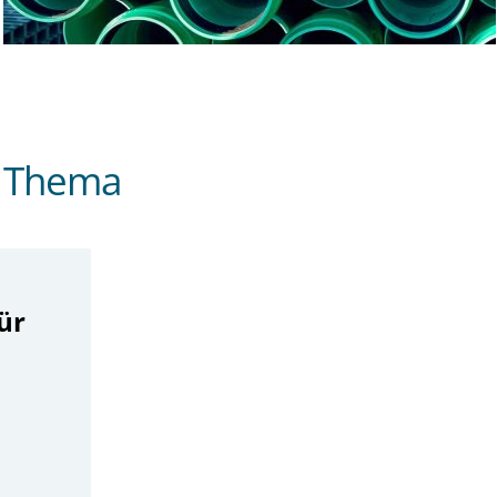
 Thema
für