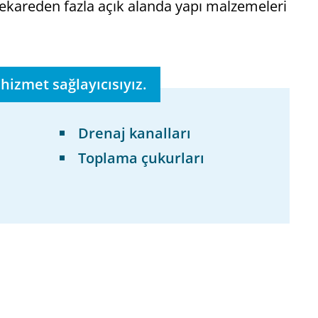
trekareden fazla açık alanda yapı malzemeleri
hizmet sağlayıcısıyız.
Drenaj kanalları
Toplama çukurları