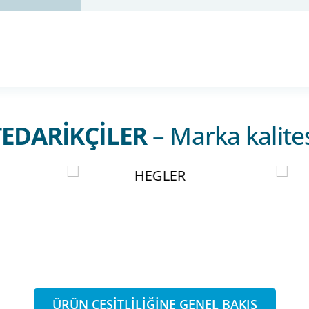
TEDARIKÇILER
– Marka kalite
ÜRÜN ÇEŞITLILIĞINE GENEL BAKIŞ