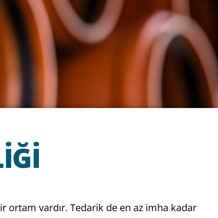
IĞI
bir ortam vardır. Tedarik de en az imha kadar