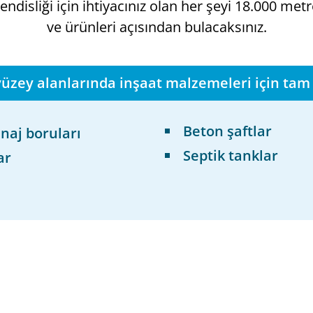
disliği için ihtiyacınız olan her şeyi 18.000 me
ve ürünleri açısından bulacaksınız.
yüzey alanlarında inşaat malzemeleri için tam 
Beton şaftlar
naj boruları
Septik tanklar
ar