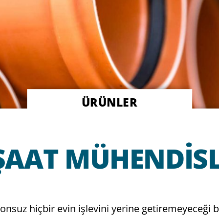
ÜRÜNLER
ŞAAT MÜHENDISL
 onsuz hiçbir evin işlevini yerine getiremeyeceği 