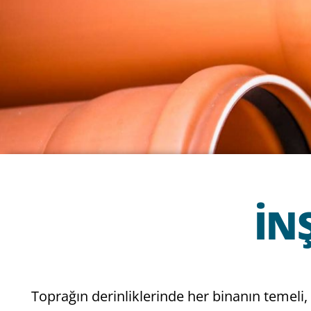
İN
Toprağın derinliklerinde her binanın temeli,