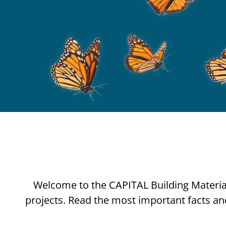
Welcome to the CAPITAL Building Materials 
projects. Read the most important facts and 