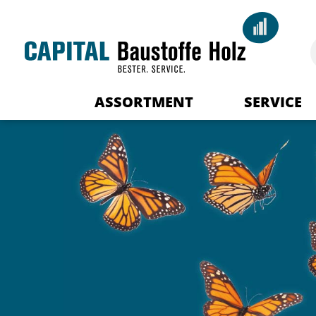
ASSORTMENT
SERVICE
Your advisor
Delivery Logist
Downloads