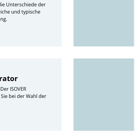
die Unterschiede der
eiche und typische
ung.
rator
 Der ISOVER
 Sie bei der Wahl der