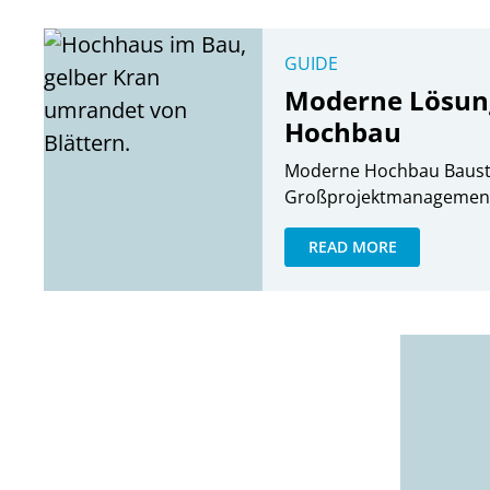
GUIDE
Moderne Lösun
Hochbau
Moderne Hochbau Baustof
Großprojektmanagement. 
READ MORE