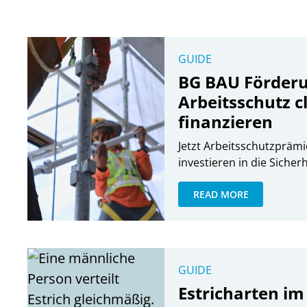
GUIDE
BG BAU Förderu
Arbeitsschutz c
finanzieren
Jetzt Arbeitsschutzprämi
investieren in die Sicherh
READ MORE
GUIDE
Estricharten im