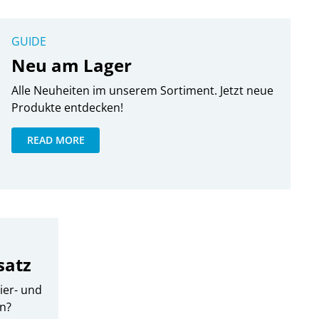
GUIDE
Neu am Lager
Alle Neuheiten im unserem Sortiment. Jetzt neue
Produkte entdecken!
READ MORE
satz
ier- und
en?